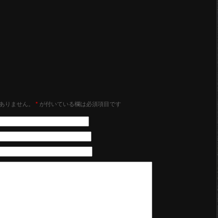
。
ありません。
*
が付いている欄は必須項目です