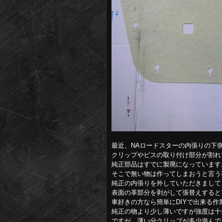
最近、NAロードスターの内張りの下
クリップやビスの取り付け部分が割れ
純正部品はすでに製廃になっています
そこで無い物は作ってしまおうと言う
純正の内張りを外していただきまして
表面の革部分を剥がして張替えすると
車好きの方なら簡単にDIYで出来る作
純正の物より少し薄いですが強度は十
ですが、薄い分クリップが多少遊んで