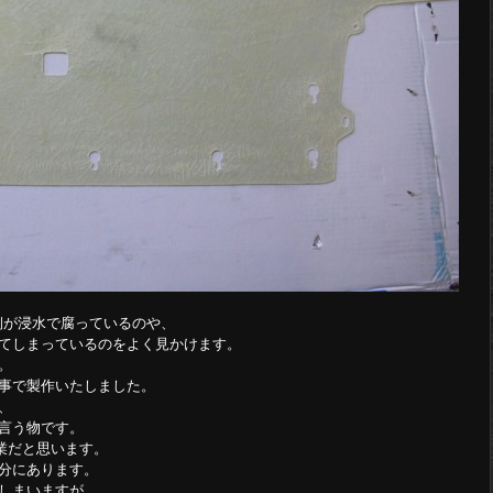
側が浸水で腐っているのや、
てしまっているのをよく見かけます。
。
事で製作いたしました。
、
言う物です。
業だと思います。
分にあります。
しまいますが、