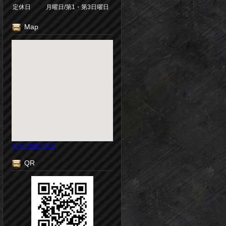
定休日
月曜日/第1・第3日曜日
Map
大きな地図で見る
QR