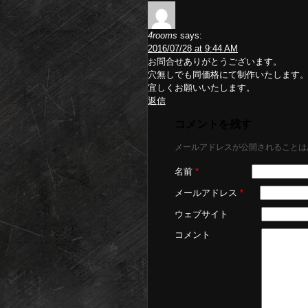
4rooms
says:
2016/07/28 at 9:44 AM
お問合せありがとうございます。
穴無しでも同価格にて制作いたします
宜しくお願いいたします。
返信
コメントを残す
メールアドレスが公開されることは
名前
*
メールアドレス
*
ウェブサイト
コメント