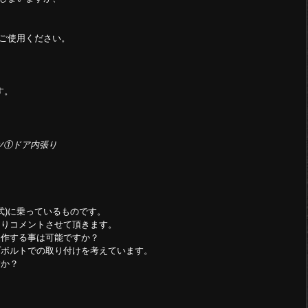
ご使用ください。
す。
ツ①ドア内張り
年式)に乗っているものです。
ありコメントさせて頂きます。
製作する事は可能ですか？
プボルトでの取り付けを考えています。
すか？