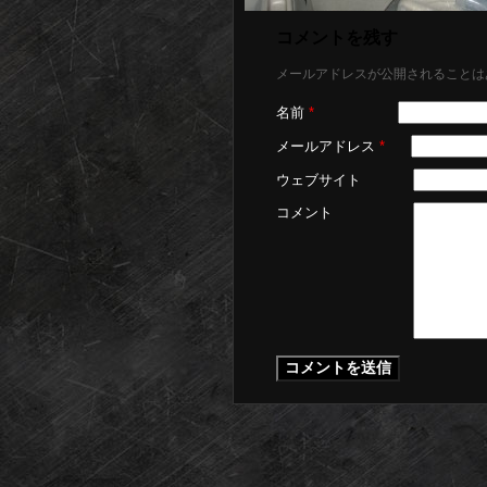
コメントを残す
メールアドレスが公開されることは
名前
*
メールアドレス
*
ウェブサイト
コメント