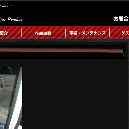
ームス -