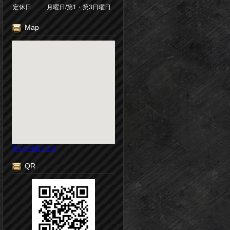
定休日
月曜日/第1・第3日曜日
Map
大きな地図で見る
QR