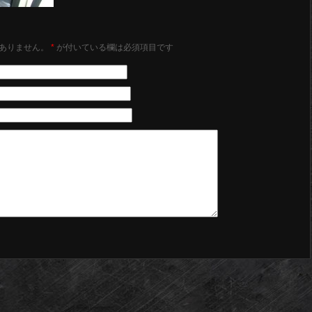
ありません。
*
が付いている欄は必須項目です