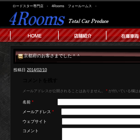
ロードスター専門店 - 4Rooms フォールームス -
京都府のお客さまでした＾＾
投稿日
2014/02/10
コメントを残す
メールアドレスが公開されることはありません。
*
が付いている欄は
名前
*
メールアドレス
*
ウェブサイト
コメント