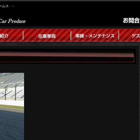
ームス -