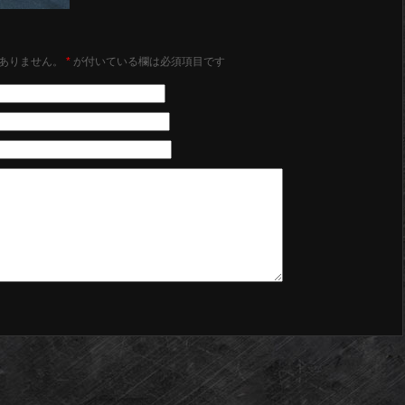
ありません。
*
が付いている欄は必須項目です