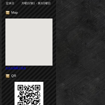
定休日
月曜日/第1・第3日曜日
Map
大きな地図で見る
QR