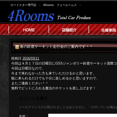
ロードスター専門店 - 4Rooms フォールームス -
春の鈴鹿サーキット走行会のご案内です＾＾
投稿日
2016/03/11
今回は４月１７日の日曜日にGSSジャンボリー鈴鹿サーキット国際
今回は日曜日なので、
今まで来れなかった方も来ていただけるかと思います。
観に来られるだけでも十分に楽しめるかと思いますので、
またご連絡ください＾＾
無料でピットに入れる魔法のチケットを差し上げます！
コメントを残す
メールアドレスが公開されることはありません。
*
が付いている欄は
名前
*