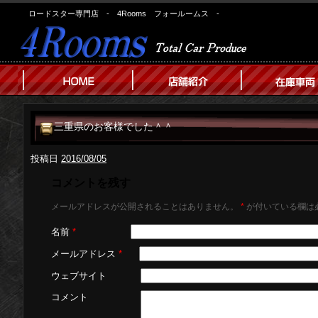
ロードスター専門店 - 4Rooms フォールームス -
三重県のお客様でした＾＾
投稿日
2016/08/05
コメントを残す
メールアドレスが公開されることはありません。
*
が付いている欄は
名前
*
メールアドレス
*
ウェブサイト
コメント