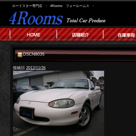
ロードスター専門店 - 4Rooms フォールームス -
DSCN8035
投稿日
2012/11/26