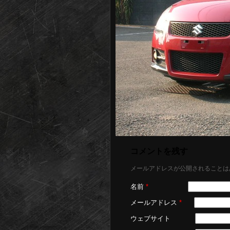
コメントを残す
メールアドレスが公開されることは
名前
*
メールアドレス
*
ウェブサイト