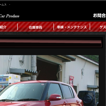
ームス -