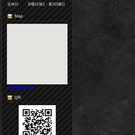
定休日
月曜日/第1・第3日曜日
Map
大きな地図で見る
QR