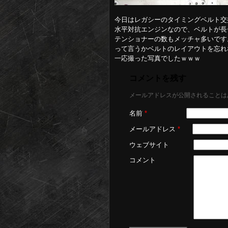
今日はレガシーのタイミングベルト交
水平対抗エンジンなので、ベルトが長
テンショナーの数もメッチャ多いです
って言うかベルトのレイアウトを忘れ
一応撮った写真でしたｗｗｗ
コメントを残す
メールアドレスが公開されることは
名前
*
メールアドレス
*
ウェブサイト
コメント