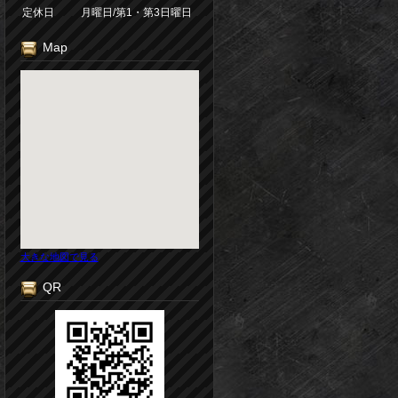
定休日
月曜日/第1・第3日曜日
Map
大きな地図で見る
QR