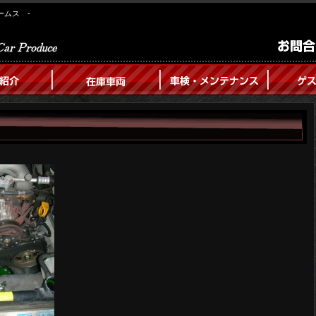
ームス -