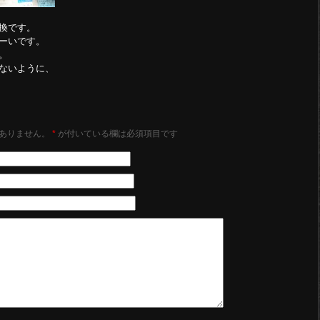
換です。
ーいです。
。
ないように、
ありません。
*
が付いている欄は必須項目です