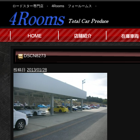
ロードスター専門店 - 4Rooms フォールームス -
DSCN8273
投稿日
2013/01/28