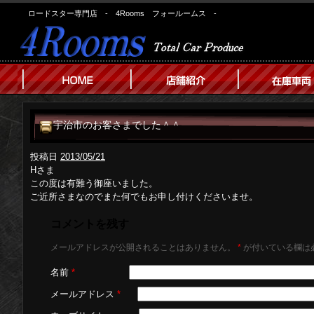
ロードスター専門店 - 4Rooms フォールームス -
宇治市のお客さまでした＾＾
投稿日
2013/05/21
Hさま
この度は有難う御座いました。
ご近所さまなのでまた何でもお申し付けくださいませ。
コメントを残す
メールアドレスが公開されることはありません。
*
が付いている欄は
名前
*
メールアドレス
*