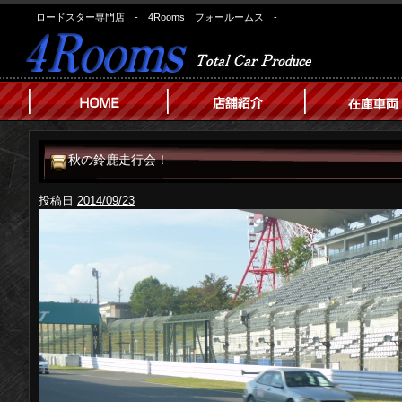
ロードスター専門店 - 4Rooms フォールームス -
秋の鈴鹿走行会！
投稿日
2014/09/23